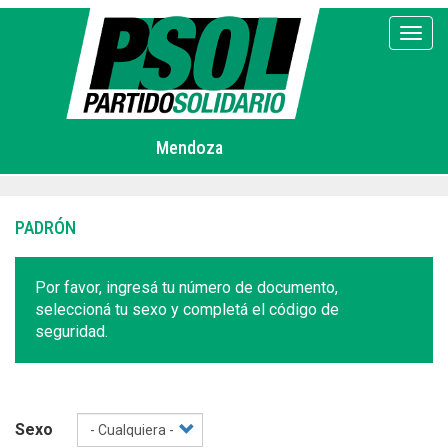
Pasar
al
Toggl
contenido
principal
Mendoza
PADRÓN
Por favor, ingresá tu número de documento,
seleccioná tu sexo y completá el código de
seguridad.
Sexo