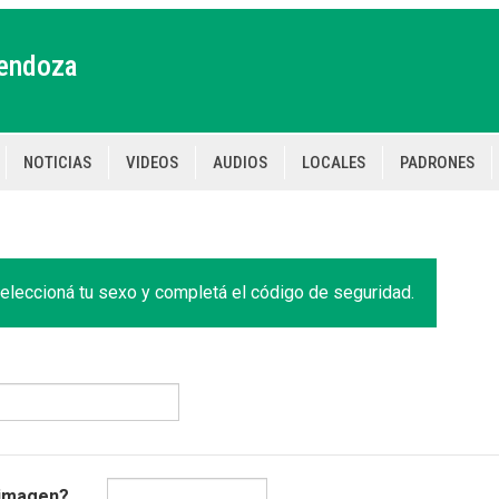
endoza
NOTICIAS
VIDEOS
AUDIOS
LOCALES
PADRONES
tion
eleccioná tu sexo y completá el código de seguridad.
 imagen?