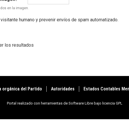
ados en la imagen.
 visitante humano y prevenir envíos de spam automatizado.
ver los resultados
a orgánica del Partido
Autoridades
Estados Contables Me
Portal realizado con herramientas de Software Libre bajo licencia GPL
na