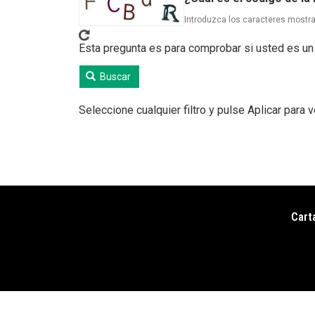
Introduzca los caracteres mostr
Esta pregunta es para comprobar si usted es un
Buscar
Seleccione cualquier filtro y pulse Aplicar para 
Cart
Pie
de
pági