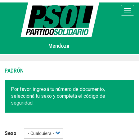
Pasar
al
Toggl
contenido
principal
Mendoza
PADRÓN
Por favor, ingresá tu número de documento,
seleccioná tu sexo y completá el código de
seguridad.
Sexo